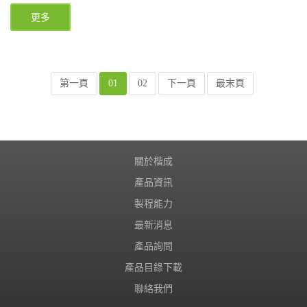
更多
第一頁
01
02
下一頁
最末頁
關於楷成
產品資訊
製程能力
最新消息
產品詢問
產品目錄下載
聯絡我們