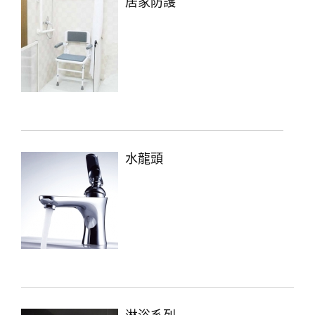
居家防護
水龍頭