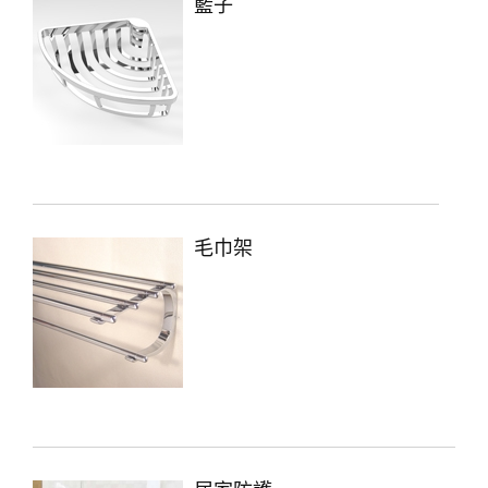
籃子
毛巾架