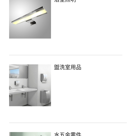
盥洗室用品
水五金零件