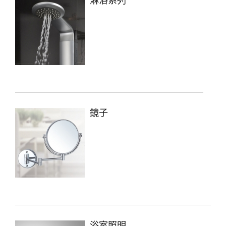
淋浴系列
鏡子
浴室照明