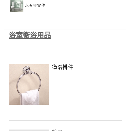
水五金零件
浴室衛浴用品
衛浴掛件